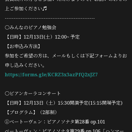
上ご参加ください♬
---------------------------------------------------
〇みんなのピアノ勉強会
【日時】12月13日(土）12:00~ 予定
【お申込み方法】
参加をご希望の方は、メールもしくは下記フォームよりお
申し込みください。
https://forms.gle/KCRZ3x3azPfQ2xJZ7
〇ビアンカーラコンサート
【日時】12月13日（土）15:30開演予定(15:15開場予定)
【プログラム】（2部制）
①ベートーヴェン：ピアノソナタ第28番 op.101
ベートーヴェン：ピアノソナタ第29番 op.106「ハンマー