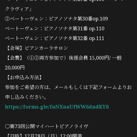
クラヴィア」
②ベートーヴェン：ピアノソナタ第30番op.109
ベートーヴェン：ピアノソナタ第31番 op.110
ベートーヴェン：ピアノソナタ第32番 op.111
【会場】ビアンカーラサロン
【会費】（①②両方参加で）後援会員 15,000円/ 一般
20,000円
【お申込み方法】
参加をご希望の方は、メールもしくは下記フォームよりお
申し込みください。
https://forms.gle/fnNXnaUfWW6dndKY8
〇第73回公開マイハートピアノライヴ
【日時】12月28日（日）17:00開演