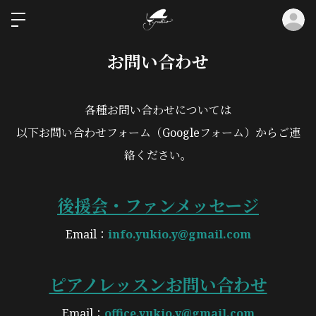
ロ
お問い合わせ
各種お問い合わせについては
以下お問い合わせフォーム（Googleフォーム）からご連
絡ください。
後援会・ファンメッセージ
Email：
info.yukio.y@gmail.com
ピアノレッスンお問い合わせ
Email：
office.yukio.y@gmail.com