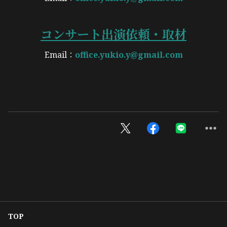
コンサート出演依頼・取材
Email：
office.yukio.y@gmail.com
TOP