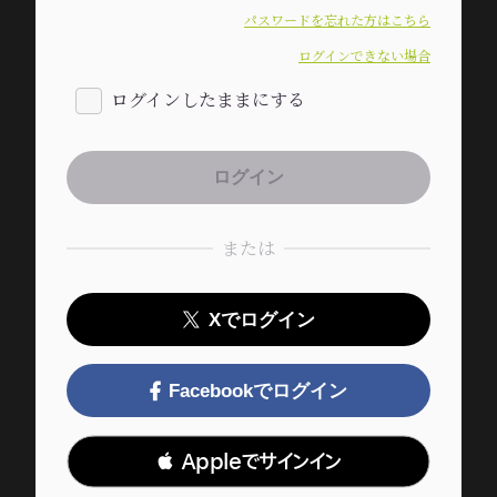
パスワードを忘れた方はこちら
ログインできない場合
ログインしたままにする
または
Xでログイン
Facebookでログイン
 Appleでサインイン