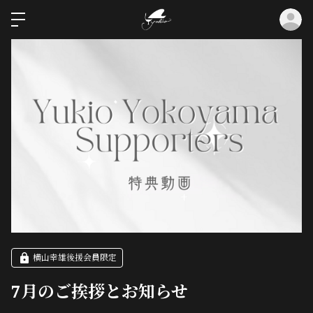
ロ
横山幸雄後援会員限定
7月のご挨拶とお知らせ