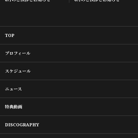
TOP
プロフィール
スケジュール
ニュース
特典動画
DISCOGRAPHY